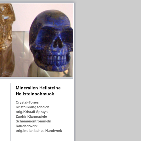
Mineralien Heilsteine
Heilsteinschmuck
Crystal-Tones
Kristallklangschalen
orig.Kristall-Sprays
Zaphir Klangspiele
Schamanentrommeln
Räucherwerk
orig.indianisches Handwerk