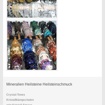
Mineralien Heilsteine Heilsteinschmuck
Crystal-Tones
Kristallklangschalen